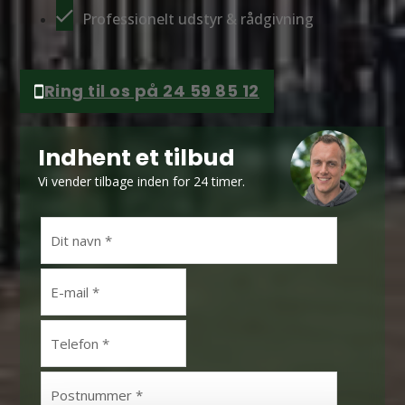
Professionelt udstyr & rådgivning
Ring til os på 24 59 85 12
Indhent et tilbud
Vi vender tilbage inden for 24 timer.