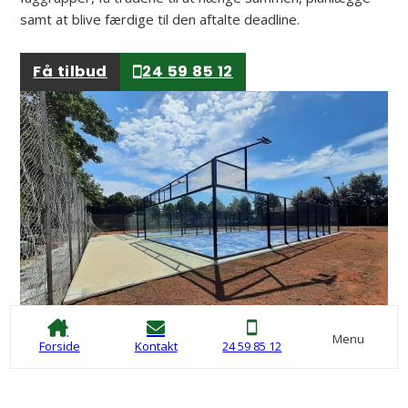
samt at blive færdige til den aftalte deadline.
Få tilbud
24 59 85 12
Menu
Forside
Kontakt
24 59 85 12