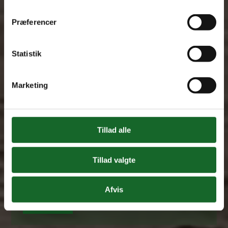
Se Cookie & Privatlivspolitik
her
Præferencer
Statistik
Marketing
Tillad alle
Tilføj filer (max 5)
Tillad valgte
Afvis
Send