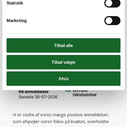
Statistik
Anlægsgartner Gentofte
Anlægsgartner Lyngby
Marketing
Anlægsgartner Ballerup
Anlægsgartner Hellerup
Anlægsgartner Roskilde
Tillad alle
Anlægsgartner Køge
Anlægsgartner Ringsted
Tillad valgte
Afvis
4.9
baseret på
66 anmeldelser
Seneste 26-07-2026
Vi er stolte af vores mange positive anmeldelser,
som afspejler vores fokus på kvalitet, overholdte